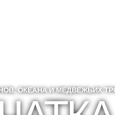
АНОВ, ОКЕАНА И МЕДВЕЖЬИХ ТР
АНОВ, ОКЕАНА И МЕДВЕЖЬИХ ТР