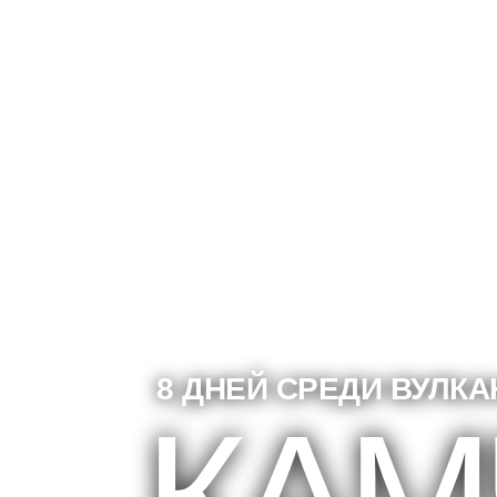
8 ДНЕЙ СРЕДИ ВУЛК
8 ДНЕЙ СРЕДИ ВУЛК