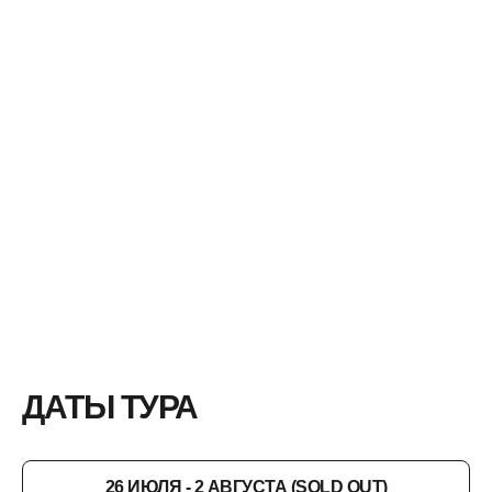
Ваше фото
войдет в историю
ДАТЫ ТУРА
26 ИЮЛЯ - 2 АВГУСТА (SOLD OUT)