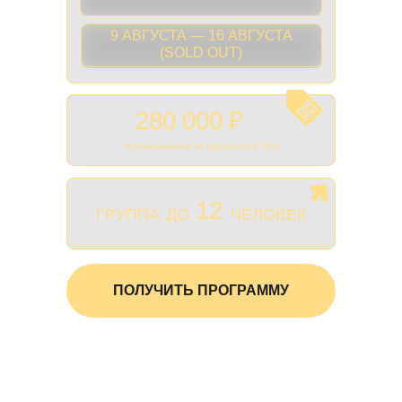
9 АВГУСТА — 16 АВГУСТА
(SOLD OUT)
280 000 ₽
*бронирование по предоплате 50%
12
ГРУППА
ДО
ЧЕЛОВЕК
ПОЛУЧИТЬ ПРОГРАММУ