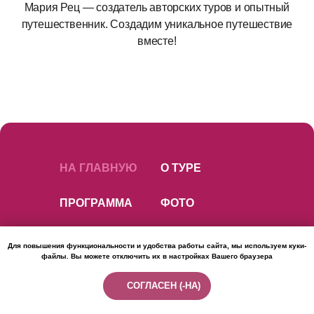
Мария Рец — создатель авторских туров и опытный
путешественник. Создадим уникальное путешествие
вместе!
НА ГЛАВНУЮ
О ТУРЕ
ПРОГРАММА
ФОТО
ОТЗЫВЫ
ЧТО ВКЛЮЧЕНО?
Для повышения функциональности и удобства работы сайта, мы используем куки-
файлы. Вы можете отключить их в настройках Вашего браузера
СОГЛАСЕН (-НА)
КАЛЕНДАРЬ ТУРОВ