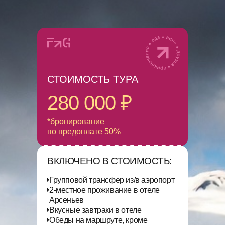
СТОИМОСТЬ ТУРА
280 000 ₽
*бронирование
по предоплате 50%
ВКЛЮЧЕНО В СТОИМОСТЬ:
Групповой трансфер из/в аэропорт
2-местное проживание в отеле
Арсеньев
Вкусные завтраки в отеле
Обеды на маршруте, кроме