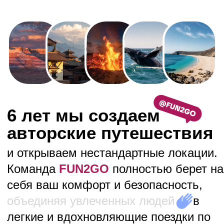
[для тех кто ищет большего]
ВЫБЕРИТЕ ИДЕАЛЬНЫЙ
ФОРМАТ ПУТЕШЕСТВИЯ
Индивидуальный тур
Поездки идеально подходят для тех, кто хочет
путешествовать в своем темпе и по своим
правилам. Для групп стоимость
индивидуального тура может быть
сопоставима с групповой