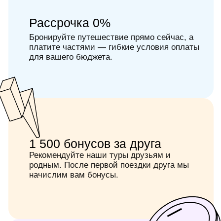
Календарь туров 2026
Корпоративный тур
Идеальный выбор для поездок сообщества
или организации. Они укрепляют командный
дух и создают уникальный опыт для
участников. Мы предлагаем гибкие
программы, адаптируемые под ваши цели:
тимбилдинг, обучение или отдых