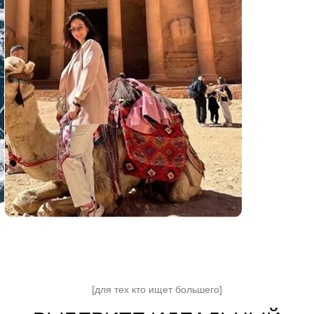
Мессенджер для связи
Telegram
Max
Получить консультацию
✓ Нажимая кнопку, вы соглашаетесь с условиями
обработки
персональных данных