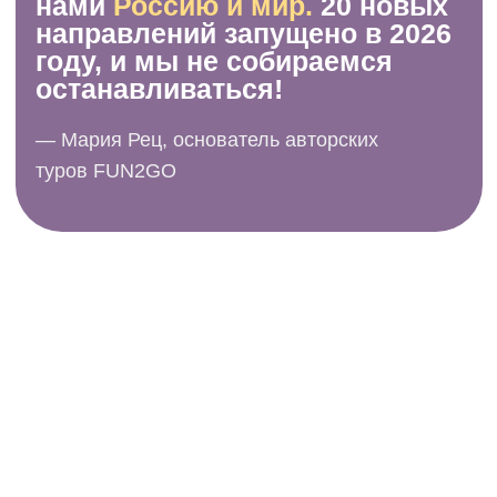
Рассрочка 0%
Бронируйте путешествие прямо сейчас, а
платите частями — гибкие условия оплаты
для вашего бюджета.
1 500 бонусов за друга
Рекомендуйте наши туры друзьям и
родным. После первой поездки друга мы
начислим вам бонусы.
Кэшбэк с каждого тура
Копите кэшбэк на личный бонусный счёт и
оплачивайте накопленными баллами
будущие путешествия.