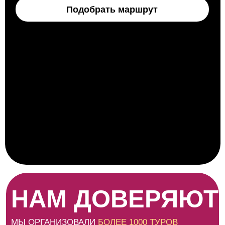
НАМ ДОВЕРЯЮТ
МЫ ОРГАНИЗОВАЛИ
БОЛЕЕ 1000 ТУРОВ
И ТОЧНО ЗНАЕМ, ЧТО НУЖНО ИМЕННО ТЕБЕ!
800+
довольных путешественников
150+
индивидуальных туров
6+
лет опыта
98%
рекомендуют нас