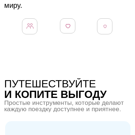
Подробнее
Групповой тур
Авторский тур в классическом формате, где
собирается группа единомышленников,
каждый из которых приобретает тур. Мы
организуем всё так, чтобы это было по-
особенному, без суеты и лишних забот