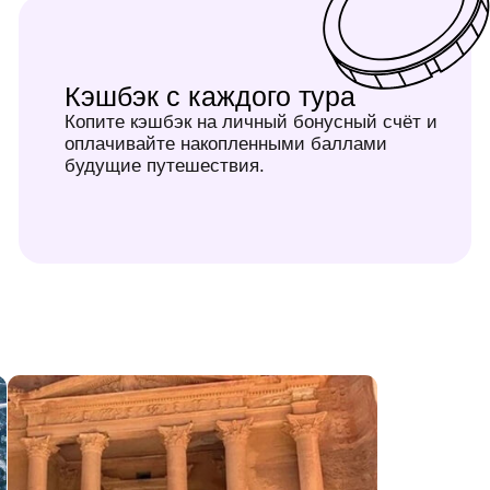
Подробнее
ВАШ ИДЕАЛЬНЫЙ ТУР
— В ОДНОМ ШАГЕ!
Сомневаетесь, куда поехать? Наши эксперты по
путешествиям подберут маршрут мечты, разберут все
детали и дадут честные рекомендации. Оставьте заявку и
ваше следующее путешествие станет незабываемым!