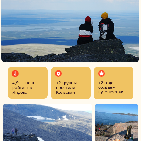
4,9 — наш
+2 группы
+2 года
создаём
рейтинг в
посетили
путешествия
Яндекс
Кольский