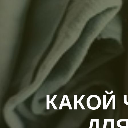
КАКОЙ
ДЛ