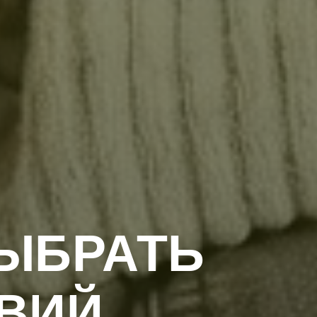
ЫБРАТЬ
ВИЙ